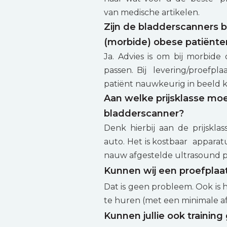
van medische artikelen.
Zijn de bladderscanners 
(morbide) obese patiënte
Ja. Advies is om bij morbide
passen. Bij levering/proefpla
patiënt nauwkeurig in beeld 
Aan welke prijsklasse mo
bladderscanner?
Denk hierbij aan de prijskla
auto. Het is kostbaar apparat
nauw afgestelde ultrasound p
Kunnen wij een proefplaa
Dat is geen probleem. Ook is
te huren (met een minimale a
Kunnen jullie ook training